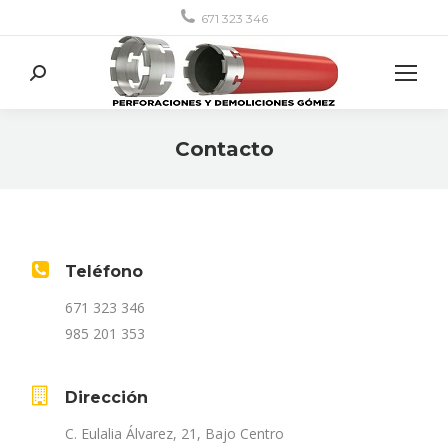
671 323 346
Buscar:
Contacto
Estás aquí:
Teléfono
671 323 346
985 201 353
Dirección
C. Eulalia Álvarez, 21, Bajo Centro