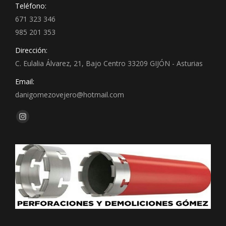
Teléfono:
671 323 346
985 201 353
Dirección:
C. Eulalia Álvarez, 21, Bajo Centro 33209 GIJÓN - Asturias
Email:
danigomezovejero@hotmail.com
Encuéntranos en:
Instagram