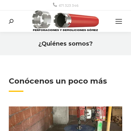
671 323 346
Buscar:
¿Quiénes somos?
Estás aquí:
Conócenos un poco más