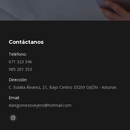
Contáctanos
Teléfono:
671 323 346
985 201 353
Dirección:
C. Eulalia Álvarez, 21, Bajo Centro 33209 GIJÓN - Asturias
Email:
danigomezovejero@hotmail.com
Encuéntranos en:
Instagram